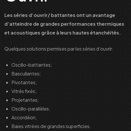
Les séries d’ouvrir/ battantes ont un avantage
d’atteindre de grandes performances thermiques
et acoustiques grâce à leurs hautes étanchéités.
Quelques solutions permises par les séries d’ouvrir:
Oscillo-battantes;
Bascullantes;
Pivotantes;
Vitrés fixés;
Projetantes;
Oscillo-parallèles;
Accordéon;
Baies vitrées de grandes superficies.