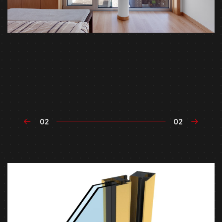
02
02