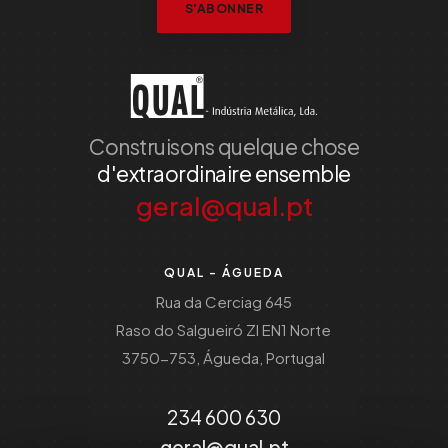
S'ABONNER
Construisons quelque chose
d'extraordinaire ensemble
geral@qual.pt
QUAL - ÁGUEDA
Rua da Cerciag 645
Raso do Salgueiró ZI EN1 Norte
3750-753, Águeda, Portugal
234 600 630
geral@qual.pt