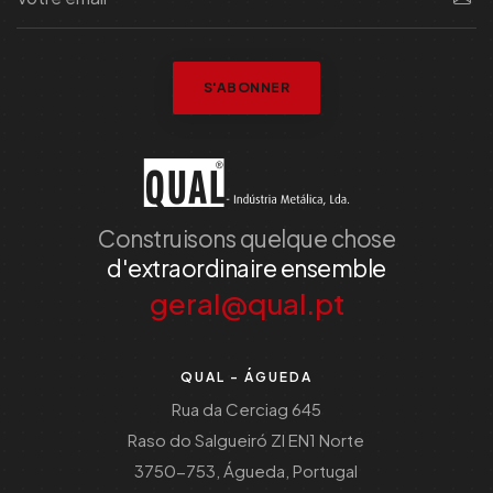
S'ABONNER
Construisons quelque chose
d'extraordinaire ensemble
geral@qual.pt
QUAL - ÁGUEDA
Rua da Cerciag 645
Raso do Salgueiró ZI EN1 Norte
3750-753, Águeda, Portugal