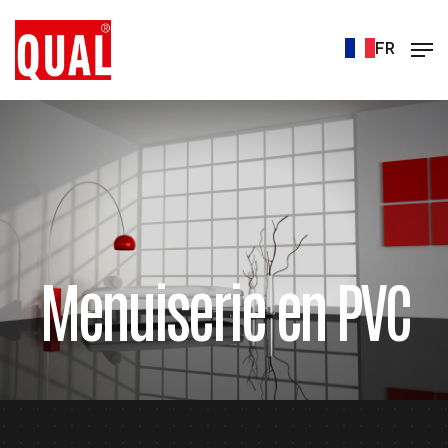
FR
Menuiserie en PVC