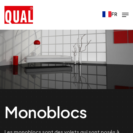
FR
Monoblocs
Les monoblocs sont des volets qui sont posés à