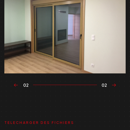
02
02
TELECHARGER DES FICHIERS