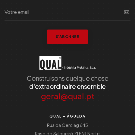
S'ABONNER
Construisons quelque chose
d'extraordinaire ensemble
geral@qual.pt
QUAL - ÁGUEDA
Rua da Cerciag 645
Raso do Salgueiró ZI EN1 Norte