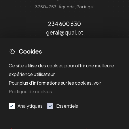
3750-753, Águeda, Portugal
234 600 630
geral@qual.pt
Cookies
Ce site utilise des cookies pour offrir une meilleure
expérience utilisateur.
Pour plus d'informations sur les cookies, voir
Politique de cookies
.
Analytiques
Essentiels
Politique de Confidentialité
Política de Cookies
Résolution des Litiges
Termes et Conditions