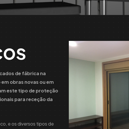
cos
cados de fábrica na
ão em obras novas ou em
am este tipo de proteção
ionais para receção da
o, e os diversos tipos de