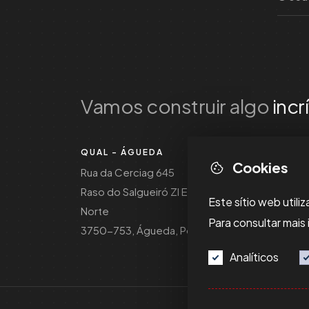
Vamos construir algo
incr
QUAL - ÁGUEDA
Cookies
Rua da Cerciag 645
Raso do Salgueiró ZI EN1
Este sítio web utili
Norte
Para consultar mais
3750-753, Águeda, Portugal
Analíticos