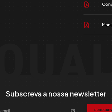
Cond
Manu
QUA
Subscreva a nossa newsletter
SUBSCRE