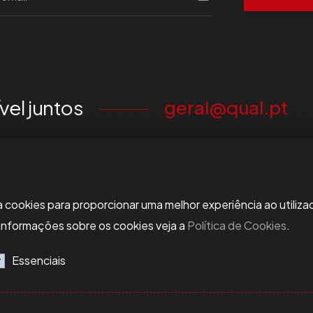
ível juntos
geral@qual.pt
za cookies para proporcionar uma melhor experiência ao utiliza
 informações sobre os cookies veja a
Política de Cookies
.
Essenciais