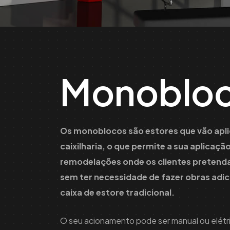
Monoblo
Os monoblocos são estores que vão apli
caixilharia, o que permite a sua aplicaç
remodelações onde os clientes pretend
sem ter necessidade de fazer obras adic
caixa de estore tradicional.
O seu acionamento pode ser manual ou elétric