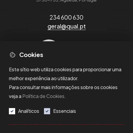
234 600 630
geral@qual.pt
Cookies
Este sítio web utiliza cookies para proporcionar uma
melhor experiência ao utilizador.
Para consultar mais informações sobre os cookies
veja a
Política de Cookies
.
Analíticos
Essenciais
Política de Privacidade
Política de Cookies
Resolução de Litígios
Termos e Condições