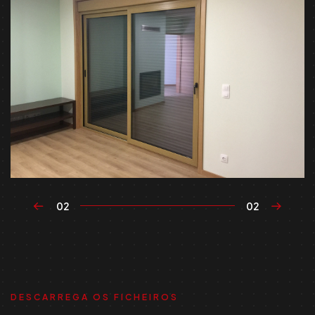
02
02
DESCARREGA OS FICHEIROS