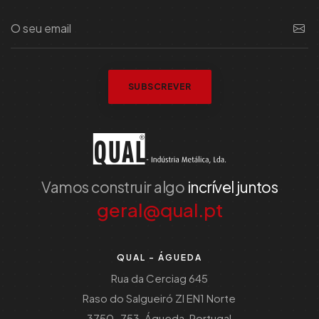
SUBSCREVER
Vamos construir algo
incrível juntos
geral@qual.pt
QUAL - ÁGUEDA
Rua da Cerciag 645
Raso do Salgueiró ZI EN1 Norte
3750-753, Águeda, Portugal