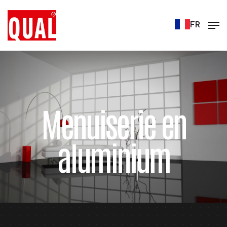
FR
Menuiserie en
aluminium