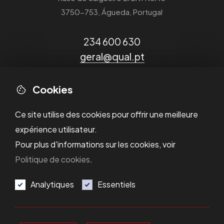
3750-753, Águeda, Portugal
234 600 630
geral@qual.pt
Cookies
Ce site utilise des cookies pour offrir une meilleure
expérience utilisateur.
Pour plus d'informations sur les cookies, voir
Politique de cookies
.
Analytiques
Essentiels
Politique de Confidentialité
Política de Cookies
Résolution des Litiges
Termes et Conditions