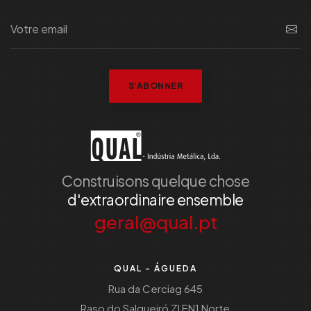
S'ABONNER
Construisons quelque chose
d'extraordinaire ensemble
geral@qual.pt
QUAL - ÁGUEDA
Rua da Cerciag 645
Raso do Salgueiró ZI EN1 Norte