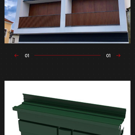
01
01