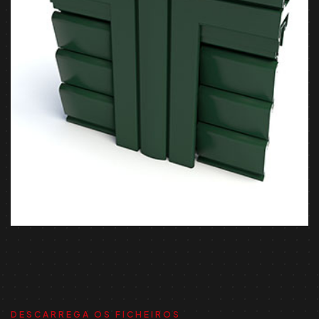
DESCARREGA OS FICHEIROS