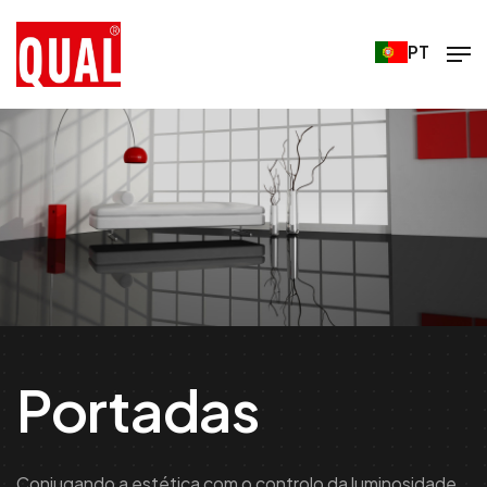
PT
Portadas
Conjugando a estética com o controlo da luminosidade,