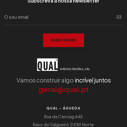
Subscreva a nossa newsletter
SUBSCREVER
Vamos construir algo
incrível juntos
geral@qual.pt
QUAL - ÁGUEDA
Rua da Cerciag 645
Raso do Salgueiró ZI EN1 Norte