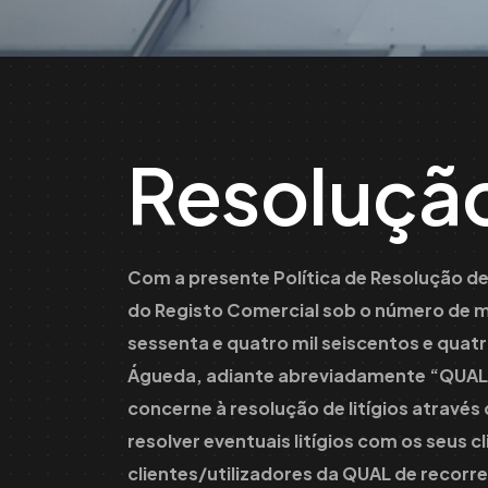
Resolução
Com a presente Política de Resolução de
do Registo Comercial sob o número de ma
sessenta e quatro mil seiscentos e quatr
Águeda, adiante abreviadamente “QUAL”,
concerne à resolução de litígios através
resolver eventuais litígios com os seus c
clientes/utilizadores da QUAL de recorre