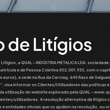
 de Litígios
 Litígios, a QUAL - INDÚSTRIA METALICA LDA. sociedade
trícula e de Pessoa Coletiva 502.001.933, com o capit
o euros), e sede na Rua da Cerciag, 645 Raso de Salguei
 visa informar os Clientes/Utilizadores das políticas
 da utilização do website explorado pela QUAL –
www.qu
lientes/utilizadores. A resolução alternativa de litígios
r e entidades oficiais que os ajudem na resolução, ou o