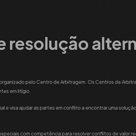
 resolução alter
tral organizado pelo Centro de Arbitragem. Os Centros de Arbit
tes em litígio.
ial e visa ajudar as partes em conflito a encontrar uma soluçã
is especiais com competência para resolver conflitos de valor