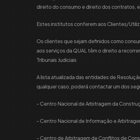
direito do consumo e direito dos contratos, e
Estes institutos conferem aos Clientes/Utiliz
Os clientes que sejam definidos como consum
aos serviços da QUAL têm o direito a recorre
Tribunais Judiciais
A lista atualizada das entidades de Resoluçã
qualquer caso, poderá contactar um dos seg
- Centro Nacional de Arbitragem da Construç
- Centro Nacional de Informação e Arbitra
- Centro de Arbitragem de Conflitos de Con