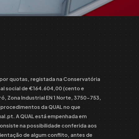
 por quotas, registada na Conservatória
al social de €164.604,00 (cento e
ró, Zona Industrial EN 1 Norte, 3750-753,
 e procedimentos da QUAL no que
al.pt
. A QUAL está empenhada em
 consiste na possibilidade conferida aos
rientação de algum conflito, antes de