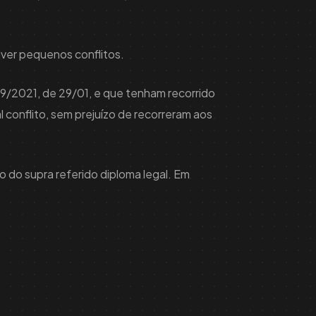
lver pequenos conflitos.
 9/2021, de 29/01, e que tenham recorrido
l conflito, sem prejuízo de recorreram aos
.o do supra referido diploma legal. Em