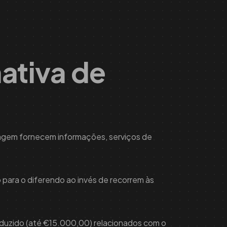
nativa de
ragem fornecem informações, serviços de
o para o diferendo ao invés de recorrem às
 reduzido (até €15.000,00) relacionados com o