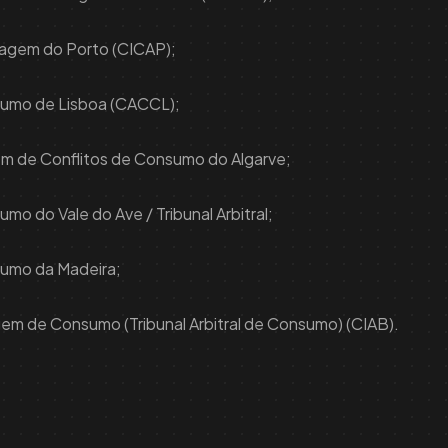
ragem do Porto (CICAP);
sumo de Lisboa (CACCL);
agem de Conflitos de Consumo do Algarve;
mo do Vale do Ave / Tribunal Arbitral;
sumo da Madeira;
ragem de Consumo (Tribunal Arbitral de Consumo) (CIAB).