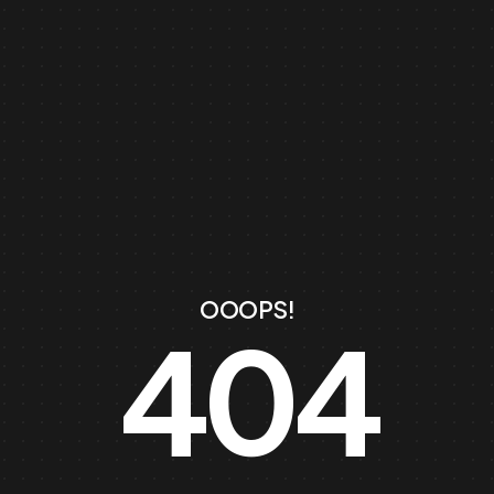
OOOPS!
404